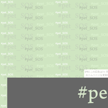
[PR] この広告は
ホームページを更新