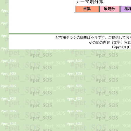
テーマ別分類
里親
殺処分
地
配布用チラシの編集は不可です。ご提供してお
その他の内容（文字、写真
Copyright (C)