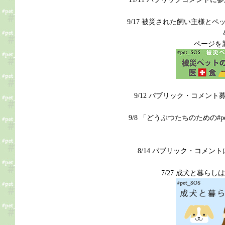
9/17 被災された飼い主様と
ページを
9/12 パブリック・コメン
9/8 「どうぶつたちのための#
8/14 パブリック・コメ
7/27 成犬と暮ら