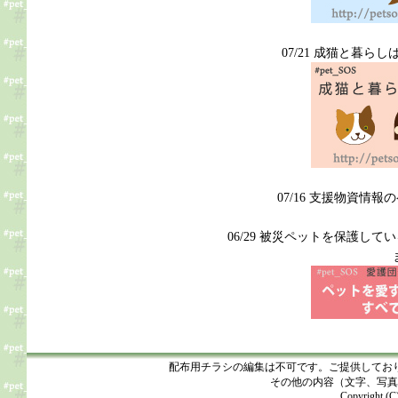
07/21 成猫と暮ら
07/16 支援物資情
06/29 被災ペットを保護し
配布用チラシの編集は不可です。ご提供してお
その他の内容（文字、写真
Copyright (C)