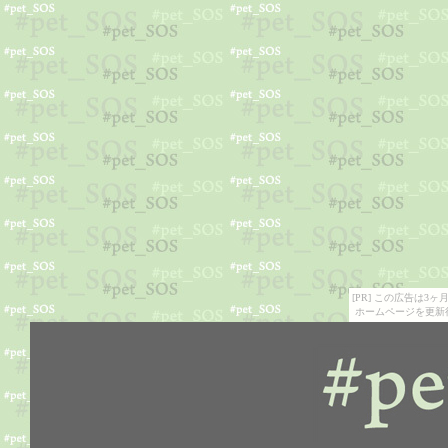
[PR] この広告は
ホームページを更新