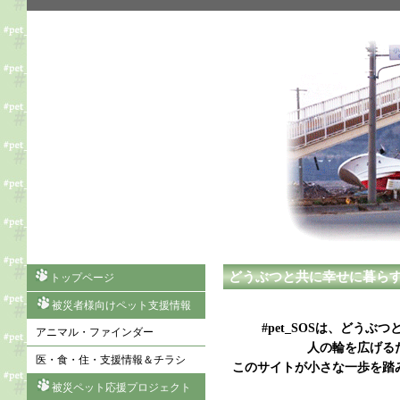
どうぶつと共に幸せに暮ら
トップページ
被災者様向けペット支援情報
#pet_SOSは、どう
アニマル・ファインダー
人の輪を広げる
医・食・住・支援情報＆チラシ
このサイトが小さな一歩を踏
被災ペット応援プロジェクト